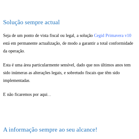
Sistemas
Parcerias
Solução sempre actual
Sobre
Seja de um ponto de vista fiscal ou legal, a solução
Cegid Primavera v10
está em permanente actualização, de modo a garantir a total conformidade
- Contacto
da operação.
- Política de Privacidade
Esta é uma área particularmente sensível, dado que nos últimos anos tem
sido inúmeras as alterações legais, e sobretudo fiscais que têm sido
My ALCANCE
implementadas.
E não ficaremos por aqui...
A informação sempre ao seu alcance!